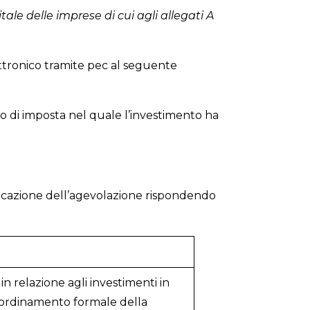
ale delle imprese di cui agli allegati A
ettronico tramite pec al seguente
do di imposta nel quale l’investimento ha
plicazione dell’agevolazione rispondendo
n relazione agli investimenti in
oordinamento formale della