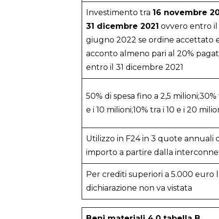
Investimento tra
16 novembre 2
31 dicembre 2021
ovvero entro il
giugno 2022 se ordine accettato 
acconto almeno pari al 20% paga
entro il 31 dicembre 2021
50% di spesa fino a 2,5 milioni;30% t
e i 10 milioni;10% tra i 10 e i 20 milio
Utilizzo in F24 in 3 quote annuali d
importo a partire dalla interconne
Per crediti superiori a 5.000 euro 
dichiarazione non va vistata
Beni materiali 4.0 tabella B