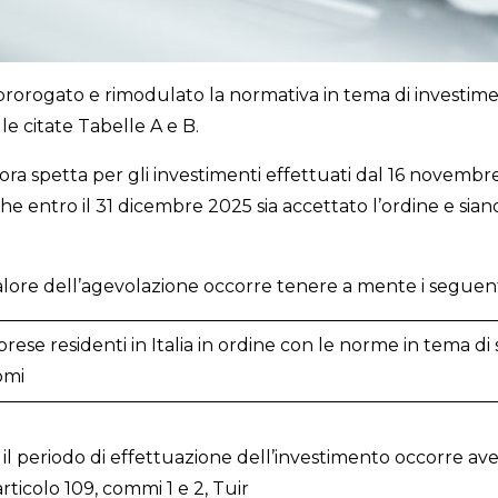
prorogato e rimodulato la normativa in tema di investimen
le citate Tabelle A e B.
ne ora spetta per gli investimenti effettuati dal 16 nove
e entro il 31 dicembre 2025 sia accettato l’ordine e sian
valore dell’agevolazione occorre tenere a mente i seguent
rese residenti in Italia in ordine con le norme in tema di 
omi
l periodo di effettuazione dell’investimento occorre ave
rticolo 109, commi 1 e 2, Tuir