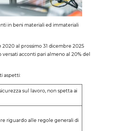
ti in beni materiali ed immateriali
mbre 2020 al prossimo 31 dicembre 2025
o versati acconti pari almeno al 20% del
i aspetti:
sicurezza sul lavoro, non spetta ai
re riguardo alle regole generali di