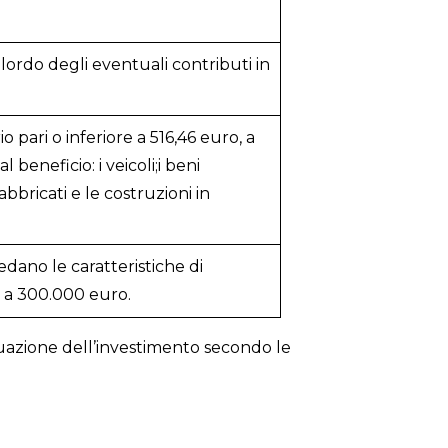
 lordo degli eventuali contributi in
o pari o inferiore a 516,46 euro, a
beneficio: i veicoli;i beni
bbricati e le costruzioni in
edano le caratteristiche di
i a 300.000 euro.
tuazione dell’investimento secondo le