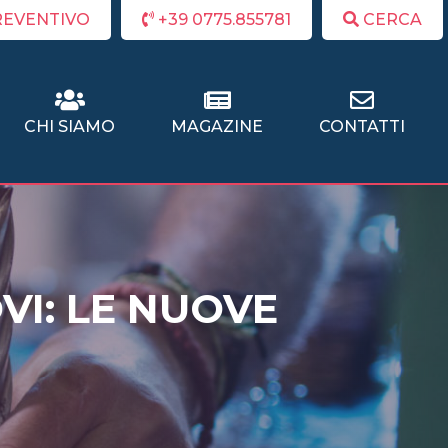
REVENTIVO
+39 0775.855781
CERCA
CHI SIAMO
MAGAZINE
CONTATTI
VI: LE NUOVE