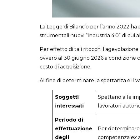
La Legge di Bilancio per l’anno 2022 ha 
strumentali nuovi “Industria 4.0” di cui al
Per effetto di tali ritocchi l’agevolazio
ovvero al 30 giugno 2026 a condizione ch
costo di acquisizione.
Al fine di determinare la spettanza e il 
Sog
getti
Spettano alle imp
interessati
lavoratori auton
Periodo di
effettuazione
Per determinare i
degli
competenza
ex
a