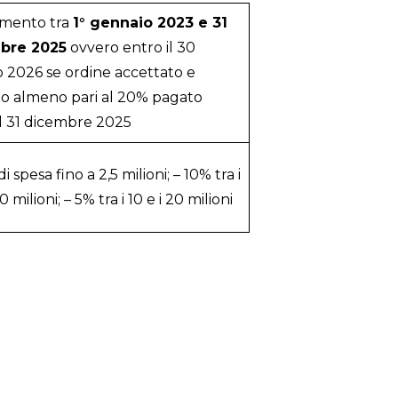
imento tra
1° gennaio 2023 e 31
bre 2025
ovvero entro il 30
 2026 se ordine accettato e
o almeno pari al 20% pagato
il 31 dicembre 2025
i spesa fino a 2,5 milioni; – 10% tra i
10 milioni; – 5% tra i 10 e i 20 milioni