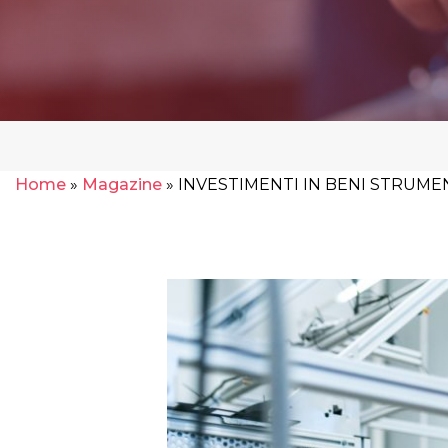
Home
»
Magazine
»
INVESTIMENTI IN BENI STRUME