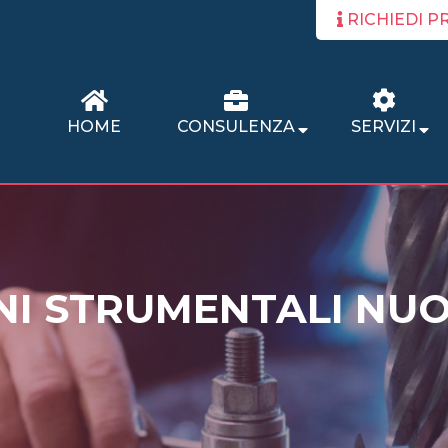
RICHIEDI P
HOME
CONSULENZA
SERVIZI
ENI STRUMENTALI NUO