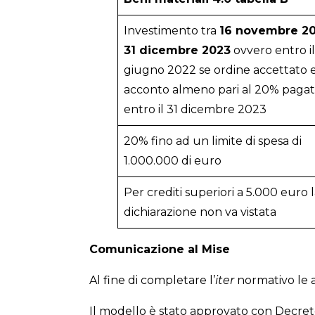
Investimento tra
16 novembre 2
31 dicembre 2023
ovvero entro i
giugno 2022 se ordine accettato 
acconto almeno pari al 20% paga
entro il 31 dicembre 2023
20% fino ad un limite di spesa di
1.000.000 di euro
Per crediti superiori a 5.000 euro 
dichiarazione non va vistata
Comunicazione al Mise
Al fine di completare l’
iter
normativo le a
Il modello è stato approvato con Decre