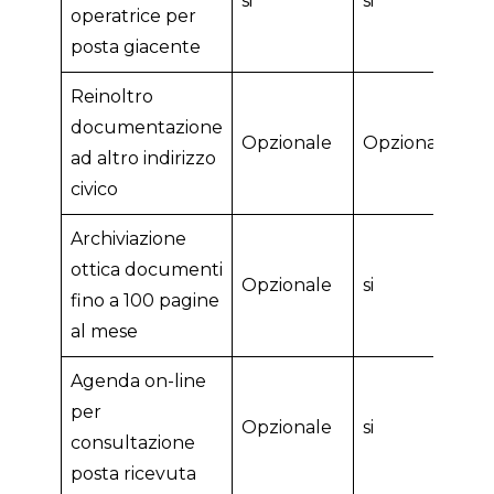
si
si
operatrice per
posta giacente
Reinoltro
documentazione
Opzionale
Opzionale
ad altro indirizzo
civico
Archiviazione
ottica documenti
Opzionale
si
fino a 100 pagine
al mese
Agenda on-line
per
Opzionale
si
consultazione
posta ricevuta