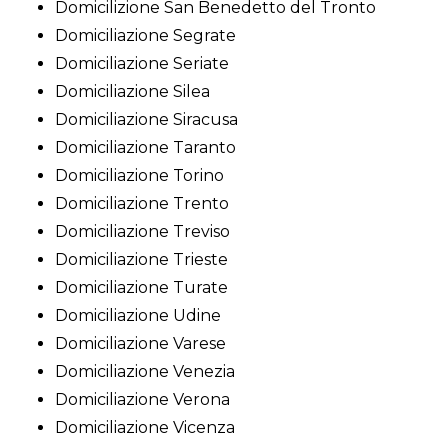
Domicilizione San Benedetto del Tronto
Domiciliazione Segrate
Domiciliazione Seriate
Domiciliazione Silea
Domiciliazione Siracusa
Domiciliazione Taranto
Domiciliazione Torino
Domiciliazione Trento
Domiciliazione Treviso
Domiciliazione Trieste
Domiciliazione Turate
Domiciliazione Udine
Domiciliazione Varese
Domiciliazione Venezia
Domiciliazione Verona
Domiciliazione Vicenza