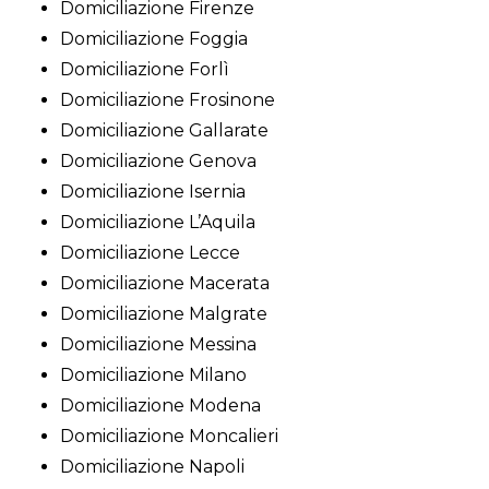
Domiciliazione Firenze
Domiciliazione Foggia
Domiciliazione Forlì
Domiciliazione Frosinone
Domiciliazione Gallarate
Domiciliazione Genova
Domiciliazione Isernia
Domiciliazione L’Aquila
Domiciliazione Lecce
Domiciliazione Macerata
Domiciliazione Malgrate
Domiciliazione Messina
Domiciliazione Milano
Domiciliazione Modena
Domiciliazione Moncalieri
Domiciliazione Napoli