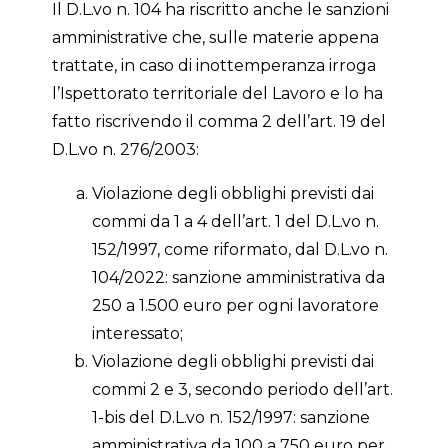
Il D.L.vo n. 104 ha riscritto anche le sanzioni
amministrative che, sulle materie appena
trattate, in caso di inottemperanza irroga
l’Ispettorato territoriale del Lavoro e lo ha
fatto riscrivendo il comma 2 dell’art. 19 del
D.L.vo n. 276/2003:
Violazione degli obblighi previsti dai
commi da 1 a 4 dell’art. 1 del D.L.vo n.
152/1997, come riformato, dal D.L.vo n.
104/2022: sanzione amministrativa da
250 a 1.500 euro per ogni lavoratore
interessato;
Violazione degli obblighi previsti dai
commi 2 e 3, secondo periodo dell’art.
1-bis del D.L.vo n. 152/1997: sanzione
amministrativa da 100 a 750 euro per