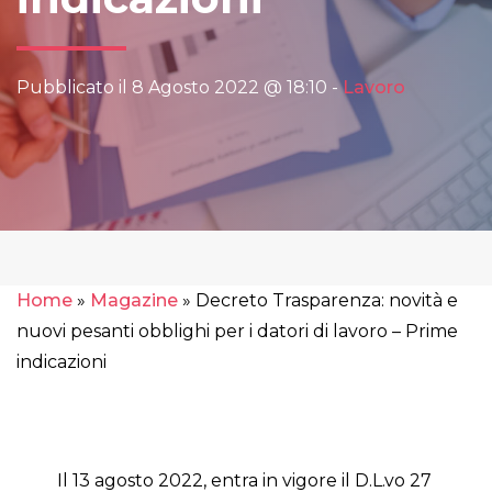
Pubblicato il 8 Agosto 2022 @ 18:10 -
Lavoro
Home
»
Magazine
»
Decreto Trasparenza: novità e
nuovi pesanti obblighi per i datori di lavoro – Prime
indicazioni
Il 13 agosto 2022, entra in vigore il D.L.vo 27