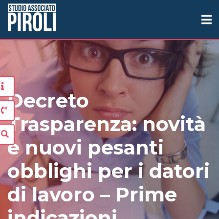
Decreto
Trasparenza: novità
e nuovi pesanti
obblighi per i datori
di lavoro – Prime
indicazioni